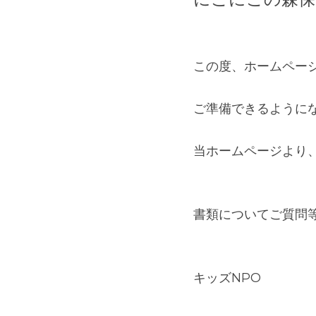
·
2021年8月19日
お知らせ
にこにこの森保
この度、ホームペー
ご準備できるように
当ホームページより
書類についてご質問