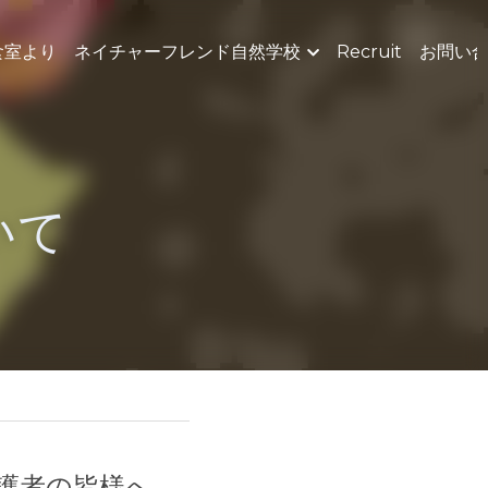
活動を支援する
…