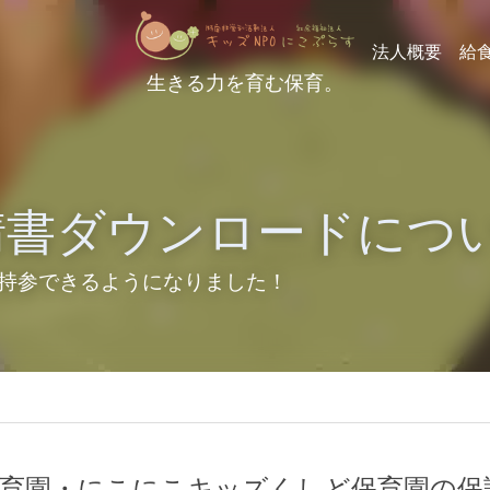
要
生きる力を育む保育。
書ダウンロードについて
持参できるようになりました！