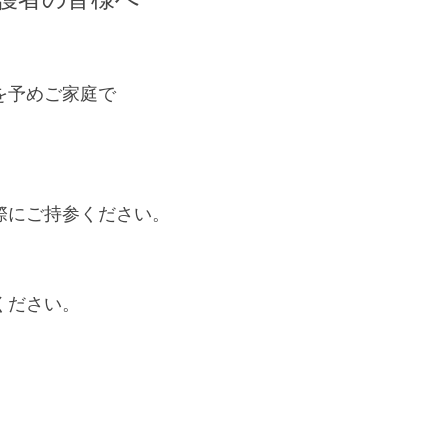
護者の皆様へ
を予めご家庭で
際にご持参ください。
ください。