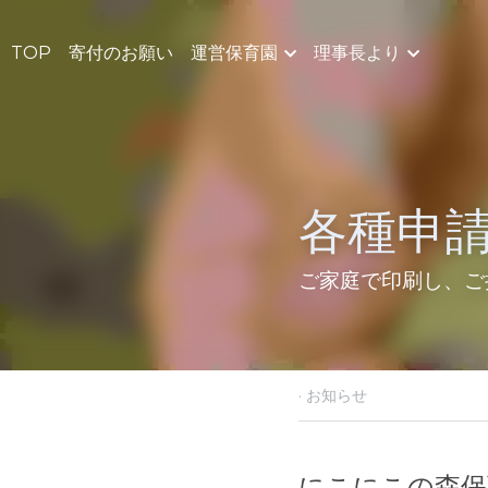
TOP
寄付のお願い
運営保育園
理事長より
法人概
給食室より
各種申請
ご家庭で印刷し、ご