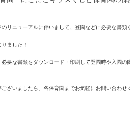
育園・にこにこキッズくしど保育園の保
ジのリニューアルに伴いまして、登園などに必要な書類
なりました！
、必要な書類をダウンロード・印刷して登園時や入園の
等ございましたら、各保育園までお気軽にお問い合わせ