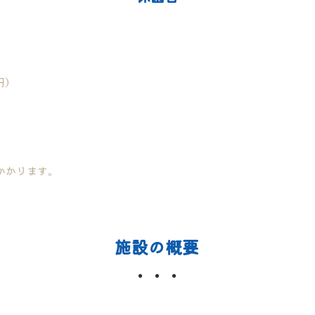
円）
かかります。
施設の概要
・・・
Overview