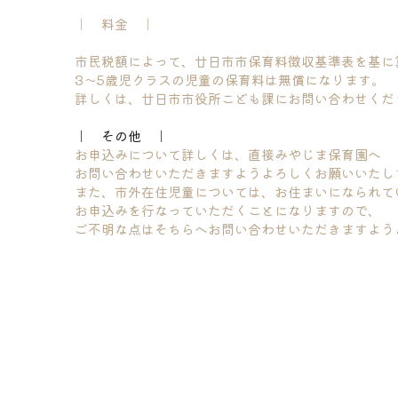
｜　料金　｜
市民税額によって、廿日市市保育料徴収基準表を基に
3～5歳児クラスの児童の保育料は無償になります。
詳しくは、廿日市市役所こども課にお問い合わせくだ
｜　その他　｜
お申込みについて詳しくは、直接みやじま保育園へ
お問い合わせいただきますようよろしくお願いいたし
また、市外在住児童については、お住まいになられて
お申込みを行なっていただくことになりますので、
ご不明な点はそちらへお問い合わせいただきますよう