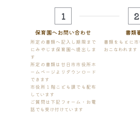
1
2
保育園へお問い合わせ
書類
所定の書類へ記入し期限まで
書類をもとに市
にみやじま保育園へ提出しま
おこなわれます
す
所定の書類は廿日市市役所ホ
ームページよりダウンロード
できます
市役所１階こども課でも配布
しています
ご質問は下記フォーム・お電
話でも受け付けています
保育の概要
・・・