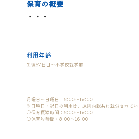
利用年齢
生後57日目〜小学校就学前
子育てと仕事・生活が両立できるようサポート。働き
月曜日〜日曜日　8:00〜19:00
※日曜日・祝日の利用は、原則両親共に就労されてい
○保育標準時間：8:00〜19:00
○保育短時間：8:00〜16:00
年末年始（12月29日〜1月3日）