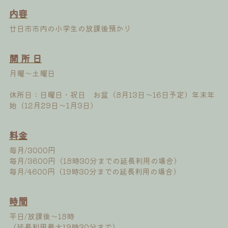
内容
廿日市市内の小学生の放課後預かり
開 所 日
月曜〜土曜日
休所日：日曜日・祝日　お盆（8月13日〜16日予定）年末年
始（12月29日〜1月3日）
料金
毎月/3000円
毎月/3600円（18時30分までの延長利用の場合）
毎月/4600円（19時30分までの延長利用の場合）
時間
平日/放課後〜18時
（延長利用最大19時30分まで）