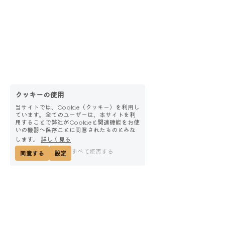
クッキーの使用
当サイトでは、Cookie（クッキー）を利用し
ています。全てのユーザーは、本サイトを利
用することで弊社がCookieと関連機能をお使
いの機器へ保存ことに同意されたものとみな
します。
詳しく見る
すべて拒否する
同意する
設定